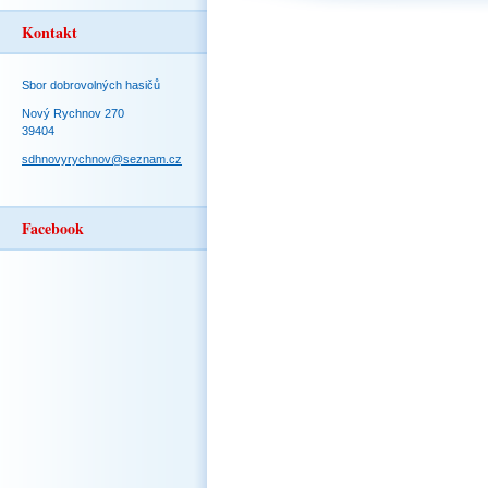
Kontakt
Sbor dobrovolných hasičů
Nový Rychnov 270
39404
sdhnovyrychnov@seznam.cz
Facebook