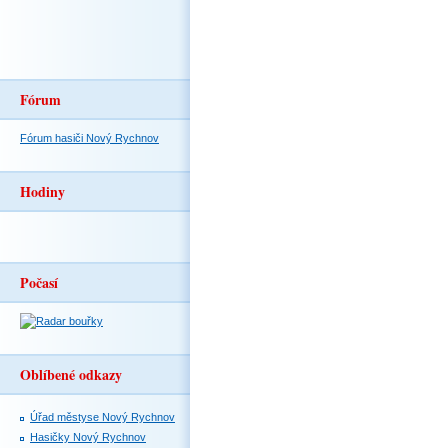
Fórum
Fórum hasiči Nový Rychnov
Hodiny
Počasí
Oblíbené odkazy
Úřad městyse Nový Rychnov
Hasičky Nový Rychnov