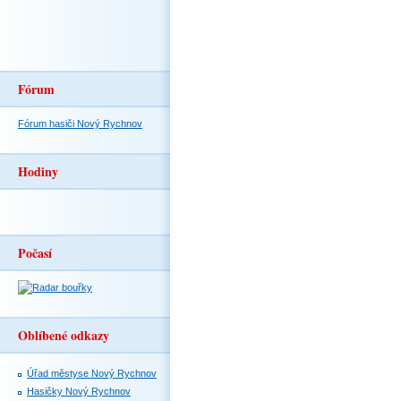
Fórum
Fórum hasiči Nový Rychnov
Hodiny
Počasí
Oblíbené odkazy
Úřad městyse Nový Rychnov
Hasičky Nový Rychnov