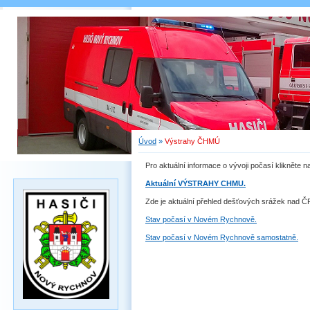
Úvod
»
Výstrahy ČHMÚ
Pro aktuální informace o vývoji počasí klikněte 
Aktuální VÝSTRAHY CHMU.
Zde je aktuální přehled dešťových srážek nad Č
Stav počasí v Novém Rychnově.
Stav počasí v Novém Rychnově samostatně.