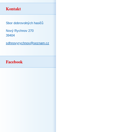
Kontakt
Sbor dobrovolných hasičů
Nový Rychnov 270
39404
sdhnovyrychnov@seznam.cz
Facebook