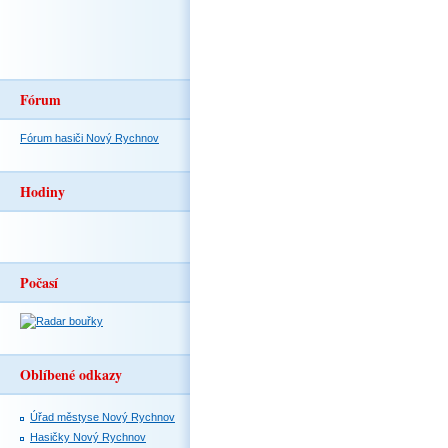
Fórum
Fórum hasiči Nový Rychnov
Hodiny
Počasí
Oblíbené odkazy
Úřad městyse Nový Rychnov
Hasičky Nový Rychnov