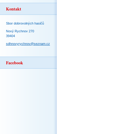
Kontakt
Sbor dobrovolných hasičů
Nový Rychnov 270
39404
sdhnovyrychnov@seznam.cz
Facebook