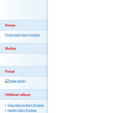
Fórum
Fórum hasiči Nový Rychnov
Hodiny
Počasí
Oblíbené odkazy
Úřad městyse Nový Rychnov
Hasičky Nový Rychnov