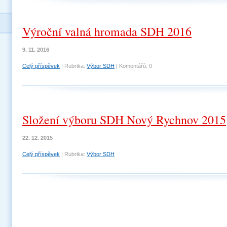
Výroční valná hromada SDH 2016
9. 11. 2016
Celý příspěvek
|
Rubrika:
Výbor SDH
|
Komentářů:
0
Složení výboru SDH Nový Rychnov 2015
22. 12. 2015
Celý příspěvek
|
Rubrika:
Výbor SDH